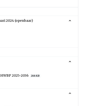
uari 2024 (openbaar)
a HWBP 2025-2036
288 KB