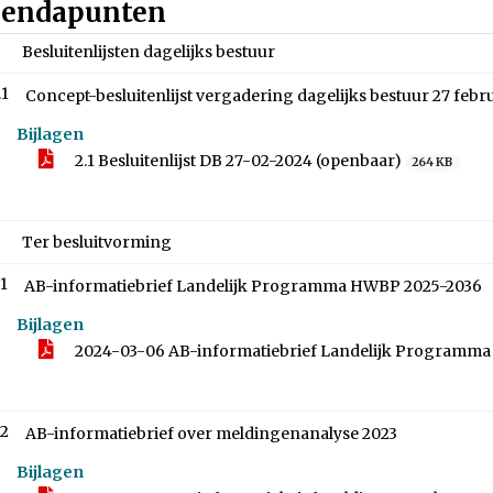
endapunten
Besluitenlijsten dagelijks bestuur
.1
Concept-besluitenlijst vergadering dagelijks bestuur 27 febr
Bijlagen
2.1 Besluitenlijst DB 27-02-2024 (openbaar)
264 KB
Ter besluitvorming
.1
AB-informatiebrief Landelijk Programma HWBP 2025-2036
Bijlagen
2024-03-06 AB-informatiebrief Landelijk Programm
.2
AB-informatiebrief over meldingenanalyse 2023
Bijlagen