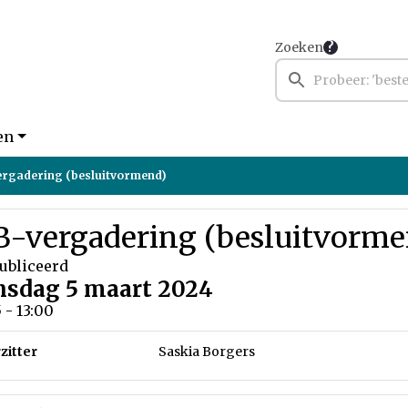
Zoeken
en
ergadering (besluitvormend)
B-vergadering (besluitvorme
ubliceerd
nsdag 5 maart 2024
5 - 13:00
zitter
Saskia Borgers