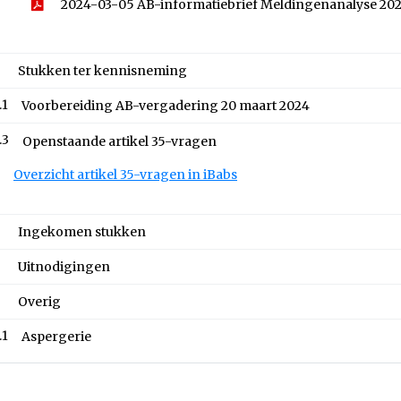
2024-03-05 AB-informatiebrief Meldingenanalyse 20
Stukken ter kennisneming
.1
Voorbereiding AB-vergadering 20 maart 2024
.3
Openstaande artikel 35-vragen
Overzicht artikel 35-vragen in iBabs
Ingekomen stukken
Uitnodigingen
Overig
.1
Aspergerie