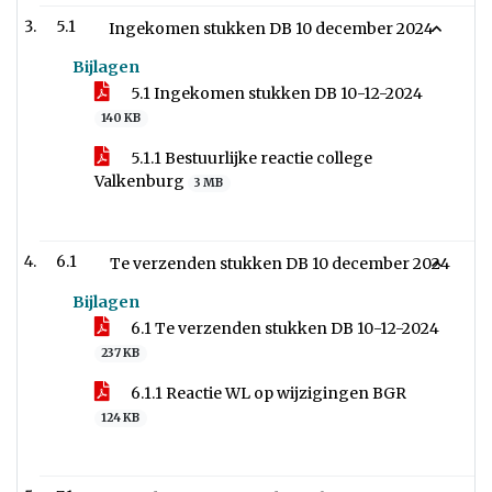
5.1
Ingekomen stukken DB 10 december 2024
Bijlagen
5.1 Ingekomen stukken DB 10-12-2024
140 KB
5.1.1 Bestuurlijke reactie college
Valkenburg
3 MB
6.1
Te verzenden stukken DB 10 december 2024
Bijlagen
6.1 Te verzenden stukken DB 10-12-2024
237 KB
6.1.1 Reactie WL op wijzigingen BGR
124 KB