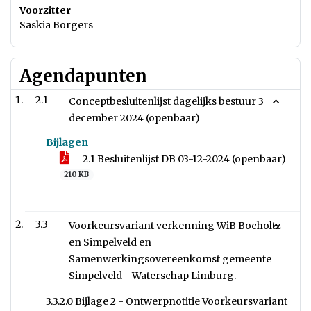
Voorzitter
Saskia Borgers
Agendapunten
2.1
Conceptbesluitenlijst dagelijks bestuur 3
december 2024 (openbaar)
Bijlagen
2.1 Besluitenlijst DB 03-12-2024 (openbaar)
210 KB
3.3
Voorkeursvariant verkenning WiB Bocholtz
en Simpelveld en
Samenwerkingsovereenkomst gemeente
Simpelveld - Waterschap Limburg.
3.3.2.0 Bijlage 2 - Ontwerpnotitie Voorkeursvariant