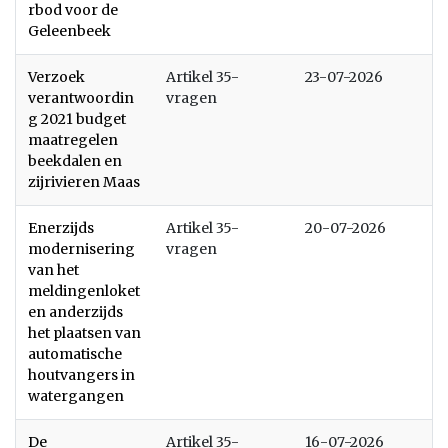
rbod voor de
Geleenbeek
Verzoek
Artikel 35-
23-07-2026
verantwoordin
vragen
g 2021 budget
maatregelen
beekdalen en
zijrivieren Maas
Enerzijds
Artikel 35-
20-07-2026
modernisering
vragen
van het
meldingenloket
en anderzijds
het plaatsen van
automatische
houtvangers in
watergangen
De
Artikel 35-
16-07-2026