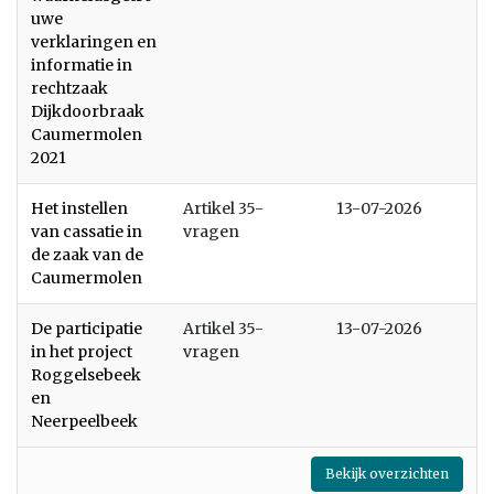
uwe
verklaringen en
informatie in
rechtzaak
Dijkdoorbraak
Caumermolen
2021
Het instellen
Artikel 35-
13-07-2026
van cassatie in
vragen
de zaak van de
Caumermolen
De participatie
Artikel 35-
13-07-2026
in het project
vragen
Roggelsebeek
en
Neerpeelbeek
Bekijk overzichten