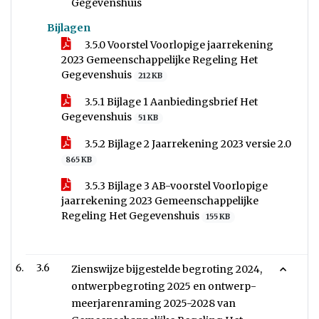
Gegevenshuis
Bijlagen
3.5.0 Voorstel Voorlopige jaarrekening
2023 Gemeenschappelijke Regeling Het
Gegevenshuis
212 KB
3.5.1 Bijlage 1 Aanbiedingsbrief Het
Gegevenshuis
51 KB
3.5.2 Bijlage 2 Jaarrekening 2023 versie 2.0
865 KB
3.5.3 Bijlage 3 AB-voorstel Voorlopige
jaarrekening 2023 Gemeenschappelijke
Regeling Het Gegevenshuis
155 KB
3.6
Zienswijze bijgestelde begroting 2024,
ontwerpbegroting 2025 en ontwerp-
meerjarenraming 2025-2028 van