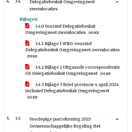
3.4
Delegatiebesluit Omgevingswet
zwemlocaties
Bijlagen
3.4.0 Voorstel Delegatiebesluit
Omgevingswet zwemlocaties
195 KB
3.4.1 Bijlage 1 WBO-voorstel
Delegatiebesluit Omgevingswet zwemlocaties
179 KB
3.4.2 Bijlage 2 Uitgaande correspondentie
GS Delegatiebesluit Omgevingswet
154 KB
3.4.3 Bijlage 3 Brief provincie 4 april 2024
inclusief Delegatiebesluit Omgevingswet
413 KB
3.5
Voorlopige jaarrekening 2023
Gemeenschappelijke Regeling Het