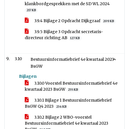
klankbordgesprekken met de SD WL 2024
217 KB
3.9.4 Bijlage 2 Opdracht Dijkgraaf
209 KB
3.9.5 Bijlage 3 Opdracht secretaris-
directeur richting AB
127 KB
3.10
Bestuursinformatiebrief 4e kwartaal 2023
BsGW
Bijlagen
3.10.0 Voorstel Bestuursinformatiebrief 4e
kwartaal 2023 BsGW
255 KB
3.10.1 Bijlage 1 Bestuursinformatiebrief
BsGW Q4 2023
236 KB
3.10.2 Bijlage 2 WBO-voorstel
Bestuursinformatiebrief 4e kwartaal 2023