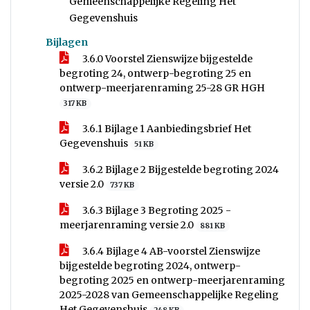
Gemeenschappelijke Regeling Het
Gegevenshuis
Bijlagen
3.6.0 Voorstel Zienswijze bijgestelde
begroting 24, ontwerp-begroting 25 en
ontwerp-meerjarenraming 25-28 GR HGH
317 KB
3.6.1 Bijlage 1 Aanbiedingsbrief Het
Gegevenshuis
51 KB
3.6.2 Bijlage 2 Bijgestelde begroting 2024
versie 2.0
737 KB
3.6.3 Bijlage 3 Begroting 2025 -
meerjarenraming versie 2.0
881 KB
3.6.4 Bijlage 4 AB-voorstel Zienswijze
bijgestelde begroting 2024, ontwerp-
begroting 2025 en ontwerp-meerjarenraming
2025-2028 van Gemeenschappelijke Regeling
Het Gegevenshuis