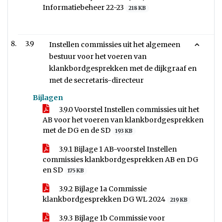
Informatiebeheer 22-23
218 KB
3.9
Instellen commissies uit het algemeen
bestuur voor het voeren van
klankbordgesprekken met de dijkgraaf en
met de secretaris-directeur
Bijlagen
3.9.0 Voorstel Instellen commissies uit het
AB voor het voeren van klankbordgesprekken
met de DG en de SD
193 KB
3.9.1 Bijlage 1 AB-voorstel Instellen
commissies klankbordgesprekken AB en DG
en SD
175 KB
3.9.2 Bijlage 1a Commissie
klankbordgesprekken DG WL 2024
219 KB
3.9.3 Bijlage 1b Commissie voor