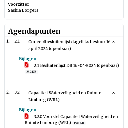
Voorzitter
Saskia Borgers
Agendapunten
2.1
Conceptbesluitenlijst dagelijks bestuur 16
april 2024 (openbaar)
Bijlagen
2.1 Besluitenlijst DB 16-04-2024 (openbaar)
232 KB
3.2
Capaciteit Waterveiligheid en Ruimte
Limburg (WRL)
Bijlagen
3.2.0 Voorstel Capaciteit Waterveiligheid en
Ruimte Limburg (WRL)
198 KB