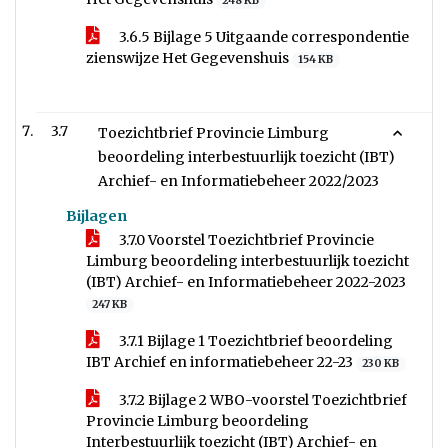
248 KB
3.6.5 Bijlage 5 Uitgaande correspondentie
zienswijze Het Gegevenshuis
154 KB
3.7
Toezichtbrief Provincie Limburg
beoordeling interbestuurlijk toezicht (IBT)
Archief- en Informatiebeheer 2022/2023
Bijlagen
3.7.0 Voorstel Toezichtbrief Provincie
Limburg beoordeling interbestuurlijk toezicht
(IBT) Archief- en Informatiebeheer 2022-2023
247 KB
3.7.1 Bijlage 1 Toezichtbrief beoordeling
IBT Archief en informatiebeheer 22-23
230 KB
3.7.2 Bijlage 2 WBO-voorstel Toezichtbrief
Provincie Limburg beoordeling
Interbestuurlijk toezicht (IBT) Archief- en