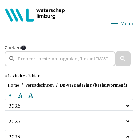
Ga naar de inhoud van deze pagina
Ga naar het zoeken
Ga naar het menu
Menu
Zoeken
U bevindt zich hier:
Home
Vergaderingen
DB-vergadering (besluitvormend)
A
A
A
2026
2025
2024