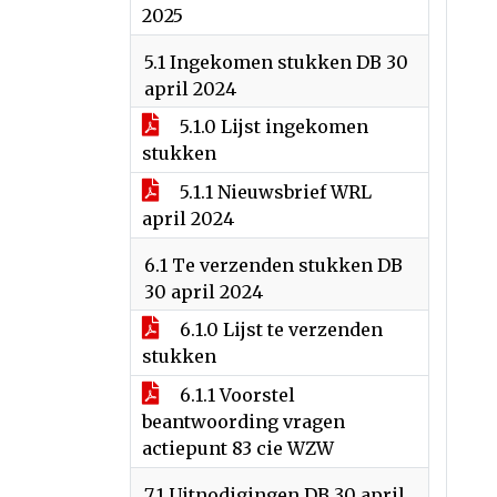
2025
5.1 Ingekomen stukken DB 30
april 2024
5.1.0 Lijst ingekomen
stukken
5.1.1 Nieuwsbrief WRL
april 2024
6.1 Te verzenden stukken DB
30 april 2024
6.1.0 Lijst te verzenden
stukken
6.1.1 Voorstel
beantwoording vragen
actiepunt 83 cie WZW
7.1 Uitnodigingen DB 30 april