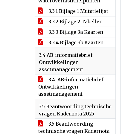
wateroverlastknelpunten
3.3.1 Bijlage 1 Mutatielijst
3.3.2 Bijlage 2 Tabellen
3.3.3 Bijlage 3a Kaarten
3.3.4 Bijlage 3b Kaarten
3.4 AB-informatiebrief
Ontwikkelingen
assetmanagement
3.4. AB-informatiebrief
Ontwikkelingen
assetmanagement
3.5 Beantwoording technische
vragen Kadernota 2025
3.5 Beantwoording
technische vragen Kadernota