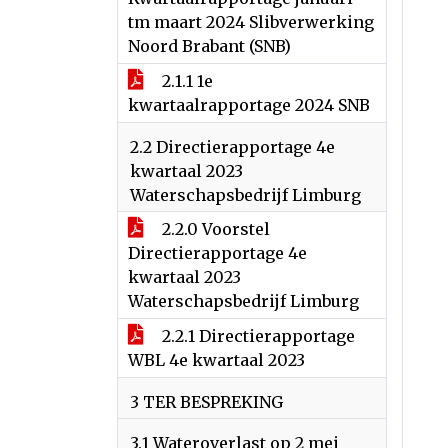
tm maart 2024 Slibverwerking
Noord Brabant (SNB)
2.1.1 1e
kwartaalrapportage 2024 SNB
2.2 Directierapportage 4e
kwartaal 2023
Waterschapsbedrijf Limburg
2.2.0 Voorstel
Directierapportage 4e
kwartaal 2023
Waterschapsbedrijf Limburg
2.2.1 Directierapportage
WBL 4e kwartaal 2023
3 TER BESPREKING
3.1 Wateroverlast op 2 mei