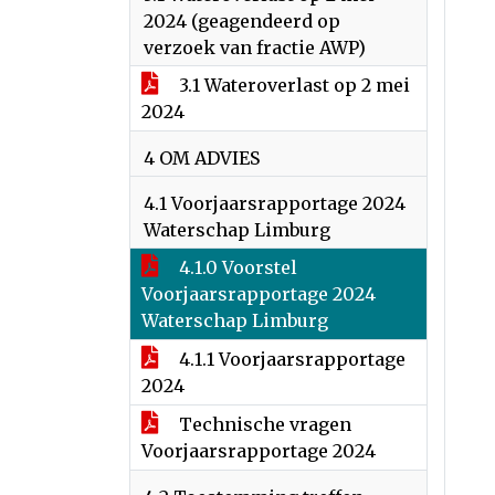
2024 (geagendeerd op
verzoek van fractie AWP)
3.1 Wateroverlast op 2 mei
2024
4 OM ADVIES
4.1 Voorjaarsrapportage 2024
Waterschap Limburg
4.1.0 Voorstel
Voorjaarsrapportage 2024
Waterschap Limburg
4.1.1 Voorjaarsrapportage
2024
Technische vragen
Voorjaarsrapportage 2024