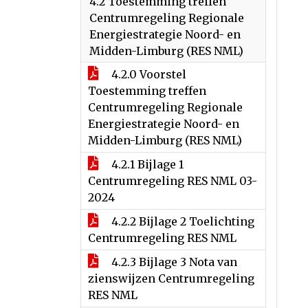
4.2 Toestemming treffen
Centrumregeling Regionale
Energiestrategie Noord- en
Midden-Limburg (RES NML)
4.2.0 Voorstel
Toestemming treffen
Centrumregeling Regionale
Energiestrategie Noord- en
Midden-Limburg (RES NML)
4.2.1 Bijlage 1
Centrumregeling RES NML 03-
2024
4.2.2 Bijlage 2 Toelichting
Centrumregeling RES NML
4.2.3 Bijlage 3 Nota van
zienswijzen Centrumregeling
RES NML