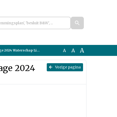
A
A
A
2024 Waterschap Limburg
tage 2024
Vorige pagina