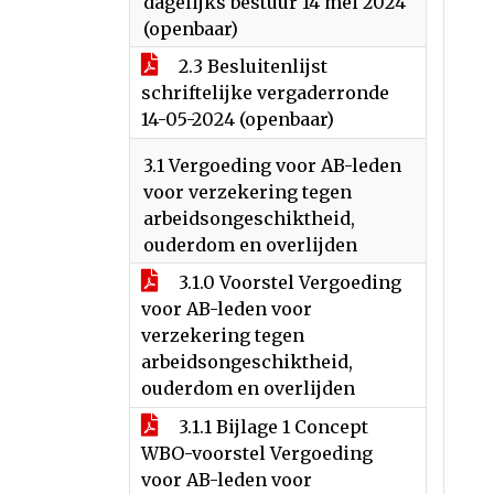
dagelijks bestuur 14 mei 2024
(openbaar)
2.3 Besluitenlijst
schriftelijke vergaderronde
14-05-2024 (openbaar)
3.1 Vergoeding voor AB-leden
voor verzekering tegen
arbeidsongeschiktheid,
ouderdom en overlijden
3.1.0 Voorstel Vergoeding
voor AB-leden voor
verzekering tegen
arbeidsongeschiktheid,
ouderdom en overlijden
3.1.1 Bijlage 1 Concept
WBO-voorstel Vergoeding
voor AB-leden voor