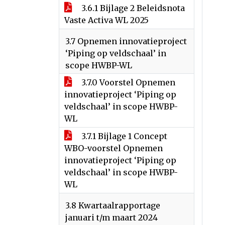
3.6.1 Bijlage 2 Beleidsnota
Vaste Activa WL 2025
3.7 Opnemen innovatieproject
‘Piping op veldschaal’ in
scope HWBP-WL
3.7.0 Voorstel Opnemen
innovatieproject ‘Piping op
veldschaal’ in scope HWBP-
WL
3.7.1 Bijlage 1 Concept
WBO-voorstel Opnemen
innovatieproject ‘Piping op
veldschaal’ in scope HWBP-
WL
3.8 Kwartaalrapportage
januari t/m maart 2024