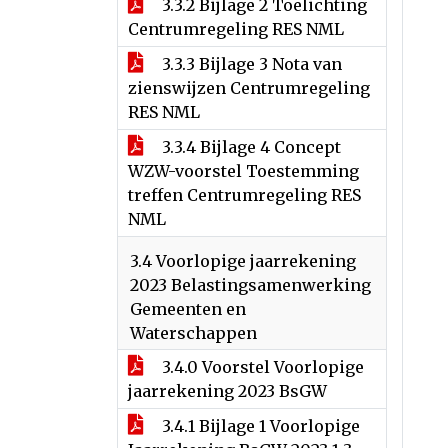
3.3.2 Bijlage 2 Toelichting
Centrumregeling RES NML
3.3.3 Bijlage 3 Nota van
zienswijzen Centrumregeling
RES NML
3.3.4 Bijlage 4 Concept
WZW-voorstel Toestemming
treffen Centrumregeling RES
NML
3.4 Voorlopige jaarrekening
2023 Belastingsamenwerking
Gemeenten en
Waterschappen
3.4.0 Voorstel Voorlopige
jaarrekening 2023 BsGW
3.4.1 Bijlage 1 Voorlopige