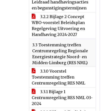
Leidraad handhavingsacties
en begunstigingstermijnen
3.2.2 Bijlage 2 Concept
WBO-voorstel Beleidsplan
Regelgeving Uitvoering en
Handhaving 2024-2027
3.3 Toestemming treffen
Centrumregeling Regionale
Energiestrategie Noord- en
Midden-Limburg (RES NML)
3.3.0 Voorstel
Toestemming treffen
Centrumregeling RES NML
3.3.1 Bijlage 1
Centrumregeling RES NML 03-
2024