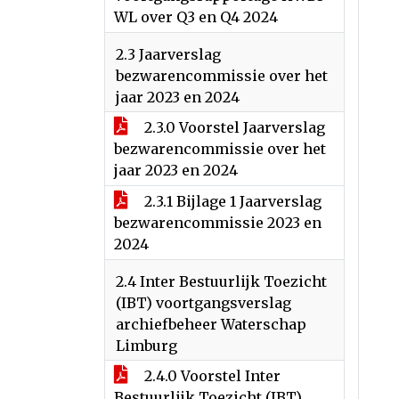
WL over Q3 en Q4 2024
2.3 Jaarverslag
bezwarencommissie over het
jaar 2023 en 2024
2.3.0 Voorstel Jaarverslag
bezwarencommissie over het
jaar 2023 en 2024
2.3.1 Bijlage 1 Jaarverslag
bezwarencommissie 2023 en
2024
2.4 Inter Bestuurlijk Toezicht
(IBT) voortgangsverslag
archiefbeheer Waterschap
Limburg
2.4.0 Voorstel Inter
Bestuurlijk Toezicht (IBT)