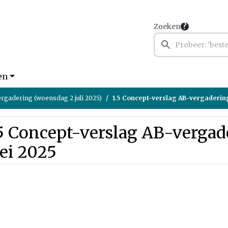
Zoeken
en
rgadering (woensdag 2 juli 2025)
1.5 Concept-verslag AB-vergaderin
5 Concept-verslag AB-vergad
ei 2025