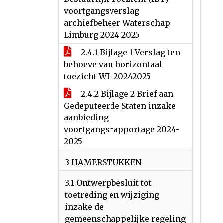
voortgangsverslag
archiefbeheer Waterschap
Limburg 2024-2025
2.4.1 Bijlage 1 Verslag ten
behoeve van horizontaal
toezicht WL 20242025
2.4.2 Bijlage 2 Brief aan
Gedeputeerde Staten inzake
aanbieding
voortgangsrapportage 2024-
2025
3 HAMERSTUKKEN
3.1 Ontwerpbesluit tot
toetreding en wijziging
inzake de
gemeenschappelijke regeling