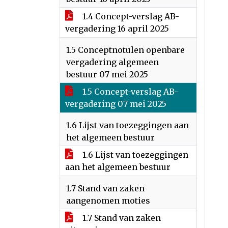
1.4 Concept-verslag AB-
vergadering 16 april 2025
1.5 Conceptnotulen openbare
vergadering algemeen
bestuur 07 mei 2025
1.5 Concept-verslag AB-
vergadering 07 mei 2025
1.6 Lijst van toezeggingen aan
het algemeen bestuur
1.6 Lijst van toezeggingen
aan het algemeen bestuur
1.7 Stand van zaken
aangenomen moties
1.7 Stand van zaken