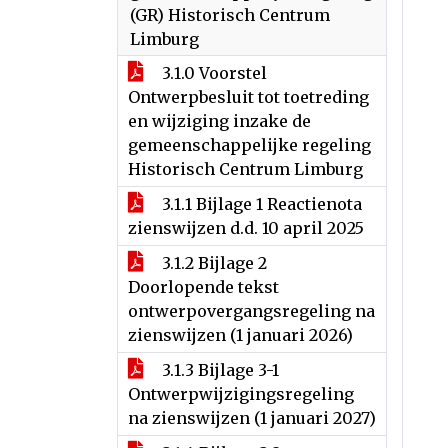
(GR) Historisch Centrum
Limburg
3.1.0 Voorstel
Ontwerpbesluit tot toetreding
en wijziging inzake de
gemeenschappelijke regeling
Historisch Centrum Limburg
3.1.1 Bijlage 1 Reactienota
zienswijzen d.d. 10 april 2025
3.1.2 Bijlage 2
Doorlopende tekst
ontwerpovergangsregeling na
zienswijzen (1 januari 2026)
3.1.3 Bijlage 3-1
Ontwerpwijzigingsregeling
na zienswijzen (1 januari 2027)