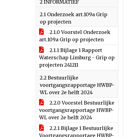
2 INFORMATIEF
2.1 Onderzoek art.109a Grip
op projecten
2.1.0 Voorstel Onderzoek
art.109a Grip op projecten
2.1.1 Bijlage 1 Rapport
Waterschap Limburg - Grip op
projecten 241211
2.2 Bestuurlijke
voortgangsrapportage HWBP-
WL over 2e helft 2024
2.2.0 Voorstel Bestuurlijke
voortgangsrapportage HWBP-
WL over 2e helft 2024
2.2.1 Bijlage 1 Bestuurlijke
Voortgangsrapportage HWBP-