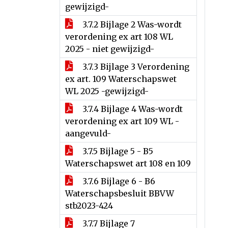
gewijzigd-
3.7.2 Bijlage 2 Was-wordt
verordening ex art 108 WL
2025 - niet gewijzigd-
3.7.3 Bijlage 3 Verordening
ex art. 109 Waterschapswet
WL 2025 -gewijzigd-
3.7.4 Bijlage 4 Was-wordt
verordening ex art 109 WL -
aangevuld-
3.7.5 Bijlage 5 - B5
Waterschapswet art 108 en 109
3.7.6 Bijlage 6 - B6
Waterschapsbesluit BBVW
stb2023-424
3.7.7 Bijlage 7