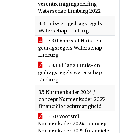
verontreinigingsheffing
Waterschap Limburg 2022
3.3 Huis- en gedragsregels
Waterschap Limburg
3.3.0 Voorstel Huis- en
gedragsregels Waterschap
Limburg
3.3.1 Bijlage 1 Huis- en
gedragsregels waterschap
Limburg
3.5 Normenkader 2024 /
concept Normenkader 2025
financiële rechtmatigheid
3.5.0 Voorstel
Normenkader 2024 - concept
Normenkader 2025 financiële