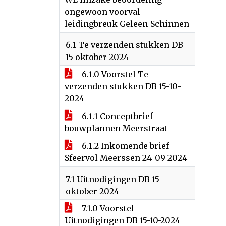
ongewoon voorval
leidingbreuk Geleen-Schinnen
6.1 Te verzenden stukken DB
15 oktober 2024
6.1.0 Voorstel Te
verzenden stukken DB 15-10-
2024
6.1.1 Conceptbrief
bouwplannen Meerstraat
6.1.2 Inkomende brief
Sfeervol Meerssen 24-09-2024
7.1 Uitnodigingen DB 15
oktober 2024
7.1.0 Voorstel
Uitnodigingen DB 15-10-2024