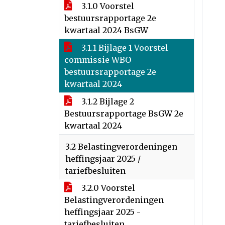
3.1.0 Voorstel
bestuursrapportage 2e
kwartaal 2024 BsGW
3.1.1 Bijlage 1 Voorstel
commissie WBO
bestuursrapportage 2e
kwartaal 2024
3.1.2 Bijlage 2
Bestuursrapportage BsGW 2e
kwartaal 2024
3.2 Belastingverordeningen
heffingsjaar 2025 /
tariefbesluiten
3.2.0 Voorstel
Belastingverordeningen
heffingsjaar 2025 -
tariefbesluiten