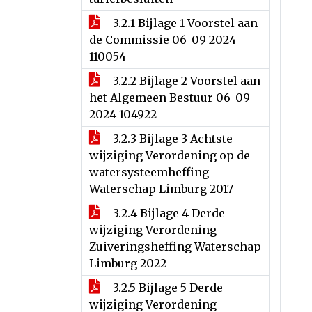
3.2.1 Bijlage 1 Voorstel aan
de Commissie 06-09-2024
110054
3.2.2 Bijlage 2 Voorstel aan
het Algemeen Bestuur 06-09-
2024 104922
3.2.3 Bijlage 3 Achtste
wijziging Verordening op de
watersysteemheffing
Waterschap Limburg 2017
3.2.4 Bijlage 4 Derde
wijziging Verordening
Zuiveringsheffing Waterschap
Limburg 2022
3.2.5 Bijlage 5 Derde
wijziging Verordening