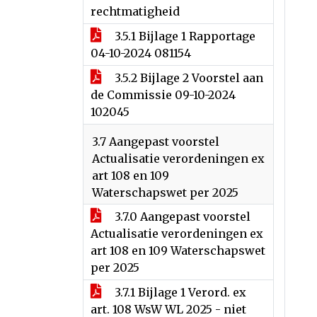
rechtmatigheid
3.5.1 Bijlage 1 Rapportage
04-10-2024 081154
3.5.2 Bijlage 2 Voorstel aan
de Commissie 09-10-2024
102045
3.7 Aangepast voorstel
Actualisatie verordeningen ex
art 108 en 109
Waterschapswet per 2025
3.7.0 Aangepast voorstel
Actualisatie verordeningen ex
art 108 en 109 Waterschapswet
per 2025
3.7.1 Bijlage 1 Verord. ex
art. 108 WsW WL 2025 - niet